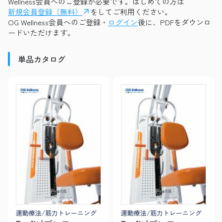
Wellness会員へのご登録が必要です。はじめての方は
新規会員登録（無料）
をしてご利用ください。
OG Wellness会員へのご登録・
ログイン
後に、PDFをダウンロ
ードいただけます。
単品カタログ
運動療法/筋力トレーニング
運動療法/筋力トレーニング