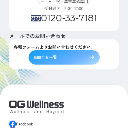
（土・日・祝・年末年始専用）
受付時間 9:00-17:00
0120-33-7181
メールでのお問い合わせ
各種フォームよりお問い合わせください。
お問合せ一覧
Facebook