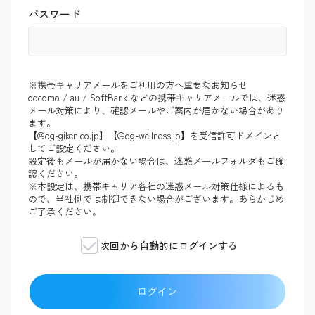
パスワード
※携帯キャリアメールをご利用の方へ重要なお知らせ
docomo / au / SoftBank などの携帯キャリアメールでは、迷惑
メール対策により、確認メールやご案内が届かない場合があり
ます。
【@og-giken.co.jp】【@og-wellness.jp】を受信許可ドメインと
してご設定ください。
設定後もメールが届かない場合は、迷惑メールフォルダもご確
認ください。
※本設定は、携帯キャリア各社の迷惑メール対策仕様によるも
ので、当社側では制御できない場合がございます。あらかじめ
ご了承ください。
次回から自動的にログインする
ログイン