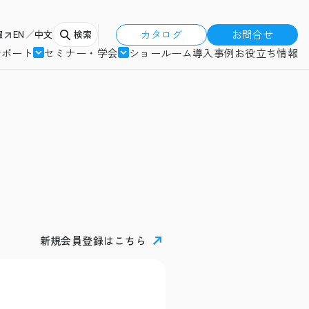
カタログ
お問合せ
報
EN
中文
検索
サポート
セミナー・学会
ショールーム
導入事例
お役立ち情報
新規会員登録はこちら