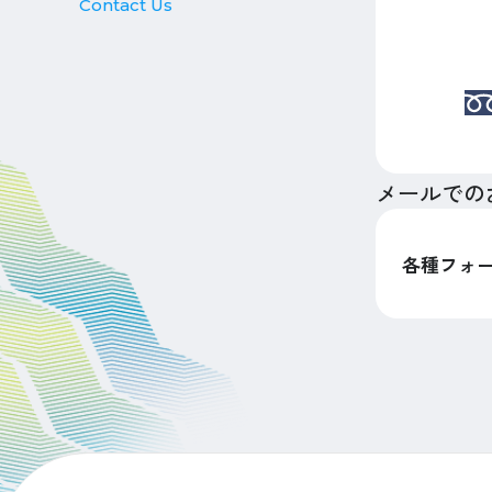
Contact Us
メールでの
各種フォ