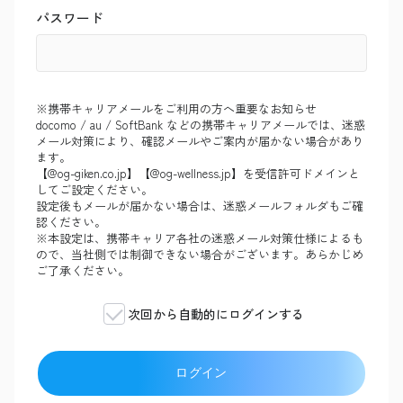
パスワード
※携帯キャリアメールをご利用の方へ重要なお知らせ
docomo / au / SoftBank などの携帯キャリアメールでは、迷惑
メール対策により、確認メールやご案内が届かない場合があり
ます。
【@og-giken.co.jp】【@og-wellness.jp】を受信許可ドメインと
してご設定ください。
設定後もメールが届かない場合は、迷惑メールフォルダもご確
認ください。
※本設定は、携帯キャリア各社の迷惑メール対策仕様によるも
ので、当社側では制御できない場合がございます。あらかじめ
ご了承ください。
次回から自動的にログインする
ログイン