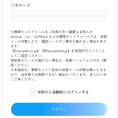
パスワード
※携帯キャリアメールをご利用の方へ重要なお知らせ
docomo / au / SoftBank などの携帯キャリアメールでは、迷惑
メール対策により、確認メールやご案内が届かない場合があり
ます。
【@og-giken.co.jp】【@og-wellness.jp】を受信許可ドメインと
してご設定ください。
設定後もメールが届かない場合は、迷惑メールフォルダもご確
認ください。
※本設定は、携帯キャリア各社の迷惑メール対策仕様によるも
ので、当社側では制御できない場合がございます。あらかじめ
ご了承ください。
次回から自動的にログインする
ログイン