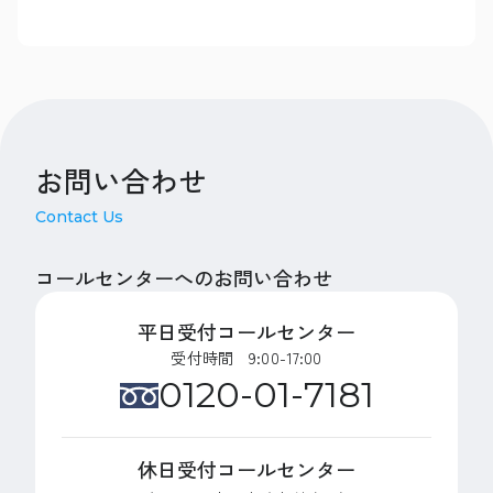
お問い合わせ
Contact Us
コールセンターへのお問い合わせ
平日受付コールセンター
受付時間 9:00-17:00
0120-01-7181
休日受付コールセンター