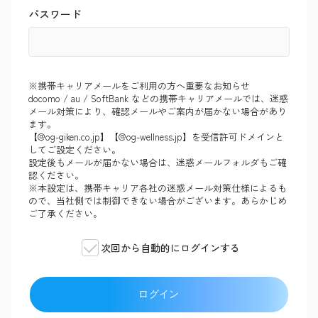
パスワード
※携帯キャリアメールをご利用の方へ重要なお知らせ
docomo / au / SoftBank などの携帯キャリアメールでは、迷惑
メール対策により、確認メールやご案内が届かない場合があり
ます。
【@og-giken.co.jp】【@og-wellness.jp】を受信許可ドメインと
してご設定ください。
設定後もメールが届かない場合は、迷惑メールフォルダもご確
認ください。
※本設定は、携帯キャリア各社の迷惑メール対策仕様によるも
ので、当社側では制御できない場合がございます。あらかじめ
ご了承ください。
次回から自動的にログインする
ログイン