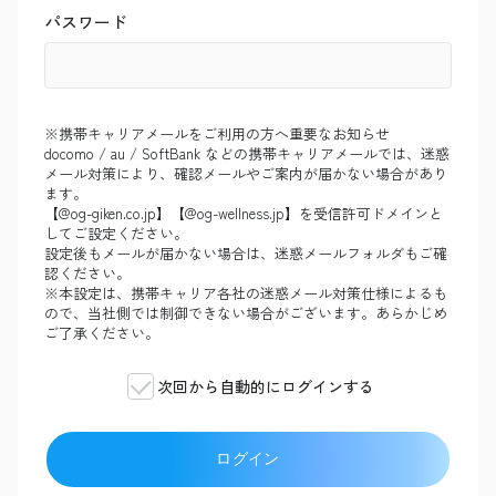
パスワード
※携帯キャリアメールをご利用の方へ重要なお知らせ
docomo / au / SoftBank などの携帯キャリアメールでは、迷惑
メール対策により、確認メールやご案内が届かない場合があり
ます。
【@og-giken.co.jp】【@og-wellness.jp】を受信許可ドメインと
してご設定ください。
設定後もメールが届かない場合は、迷惑メールフォルダもご確
認ください。
※本設定は、携帯キャリア各社の迷惑メール対策仕様によるも
ので、当社側では制御できない場合がございます。あらかじめ
ご了承ください。
次回から自動的にログインする
ログイン