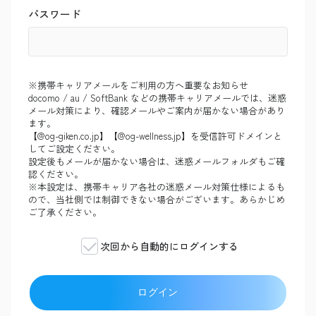
パスワード
※携帯キャリアメールをご利用の方へ重要なお知らせ
docomo / au / SoftBank などの携帯キャリアメールでは、迷惑
メール対策により、確認メールやご案内が届かない場合があり
ます。
【@og-giken.co.jp】【@og-wellness.jp】を受信許可ドメインと
してご設定ください。
設定後もメールが届かない場合は、迷惑メールフォルダもご確
認ください。
※本設定は、携帯キャリア各社の迷惑メール対策仕様によるも
ので、当社側では制御できない場合がございます。あらかじめ
ご了承ください。
次回から自動的にログインする
ログイン