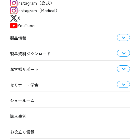
Instagram（公式）
Instagram（Medical）
X
YouTube
製品情報
製品資料ダウンロード
お客様サポート
セミナー・学会
ショールーム
導入事例
お役立ち情報