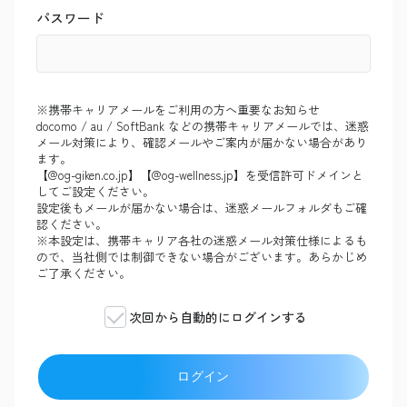
パスワード
※携帯キャリアメールをご利用の方へ重要なお知らせ
docomo / au / SoftBank などの携帯キャリアメールでは、迷惑
メール対策により、確認メールやご案内が届かない場合があり
ます。
【@og-giken.co.jp】【@og-wellness.jp】を受信許可ドメインと
してご設定ください。
設定後もメールが届かない場合は、迷惑メールフォルダもご確
認ください。
※本設定は、携帯キャリア各社の迷惑メール対策仕様によるも
ので、当社側では制御できない場合がございます。あらかじめ
ご了承ください。
次回から自動的にログインする
ログイン