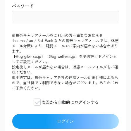
パスワード
※携帯キャリアメールをご利用の方へ重要なお知らせ
docomo / au / SoftBank などの携帯キャリアメールでは、迷惑
メール対策により、確認メールやご案内が届かない場合があり
ます。
【@og-giken.co.jp】【@og-wellness.jp】を受信許可ドメインと
してご設定ください。
設定後もメールが届かない場合は、迷惑メールフォルダもご確
認ください。
※本設定は、携帯キャリア各社の迷惑メール対策仕様によるも
ので、当社側では制御できない場合がございます。あらかじめ
ご了承ください。
次回から自動的にログインする
ログイン