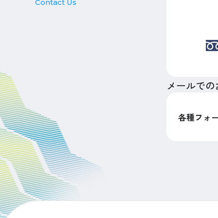
Contact Us
メールでの
各種フォ