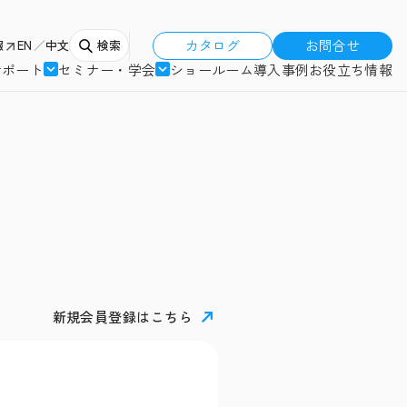
カタログ
お問合せ
報
EN
中文
検索
サポート
セミナー・学会
ショールーム
導入事例
お役立ち情報
新規会員登録はこちら