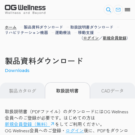
ホーム
製品資料ダウンロード
取扱説明書ダウンロード
リハビリテーション機器
運動療法
移動支援
（
ログイン
／
新規会員登録
）
製品資料ダウンロード
Downloads
製品カタログ
CADデータ
取扱説明書
取扱説明書（PDFファイル）のダウンロードにはOG Wellness
会員へのご登録が必要です。はじめての方は
新規会員登録（無料）
をしてご利用ください。
OG Wellness会員へのご登録・
ログイン
後に、PDFをダウンロ