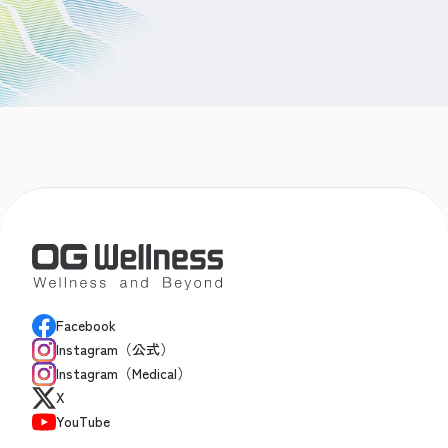
Facebook
Instagram（公式）
Instagram（Medical）
X
YouTube