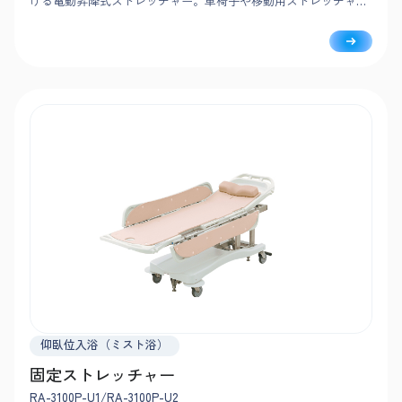
ける電動昇降式ストレッチャー。車椅子や移動用ストレッチャー
と高さを揃えて腰をかがめずに移乗でき、幅広でフルフラットの
担架面はさまざまな搬送ストレッチャーに対応します。
仰臥位入浴（ミスト浴）
固定ストレッチャー
RA-3100P-U1/RA-3100P-U2