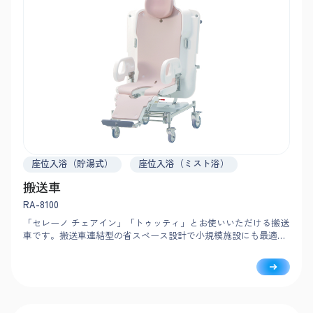
座位入浴（貯湯式）
座位入浴（ミスト浴）
搬送車
RA-8100
「セレーノ チェアイン」「トゥッティ」とお使いいただける搬送
車です。搬送車連結型の省スペース設計で小規模施設にも最適。
軽量化により取り回しが軽く、スムーズな移乗・搬送を支援しま
す。