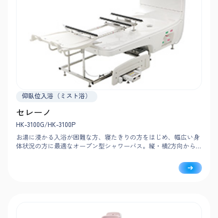
仰臥位入浴（ミスト浴）
セレーノ
HK-3100G/HK-3100P
お湯に浸かる入浴が困難な方、寝たきりの方をはじめ、幅広い身
体状況の方に最適なオープン型シャワーバス。縦・横2方向からド
ッキングでき、施設の間取りに合わせて設置可能。入浴者の様子
を確認しながら、洗身まで自動でおこないます。