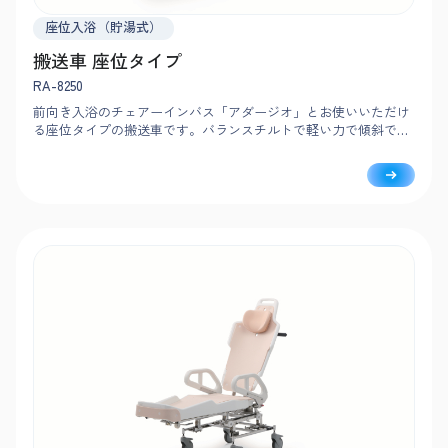
座位入浴（貯湯式）
搬送車 座位タイプ
RA-8250
前向き入浴のチェアーインバス「アダージオ」とお使いいただけ
る座位タイプの搬送車です。バランスチルトで軽い力で傾斜で
き、入浴者は安定した姿勢を保ったままリラックスして入浴を楽
しめます。