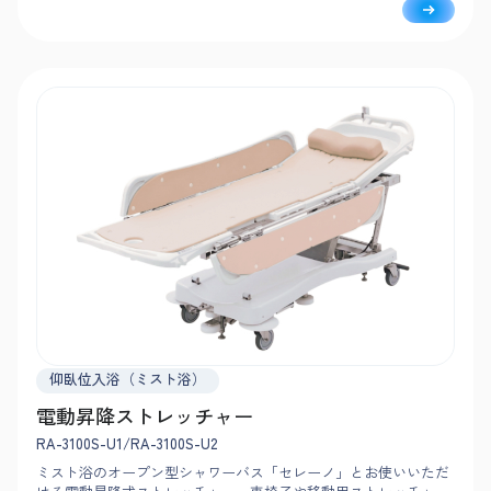
仰臥位入浴（ミスト浴）
電動昇降ストレッチャー
RA-3100S-U1/RA-3100S-U2
ミスト浴のオープン型シャワーバス「セレーノ」とお使いいただ