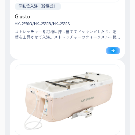
仰臥位入浴（貯湯式）
Giusto
HK-2550G/HK-2550B/HK-2550S
ストレッチャーを浴槽に押し当ててドッキングしたら、浴
槽を上昇させて入浴。ストレッチャーのウォークスルー機
能により、移乗から見守りまで大きく移動することなく、
入浴者の近くで安心・安全に介助できます。※RA-2550のみ