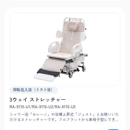
仰臥位入浴（ミスト浴）
3ウェイ ストレッチャー
RA-9110-U1/RA-9110-U2/RA-9110-U3
シャワー浴「セレーノ」や浴槽上昇式「ジュスト」とお使いいた
だけるストレッチャーです。フルフラットから車椅子型にできる
ため、小回り旋回が可能。狭小浴室でもスムーズに搬送できま
す。