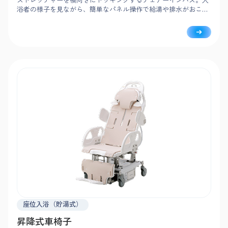
浴者の様子を見ながら、簡単なパネル操作で給湯や排水がおこな
えて安心。チルト機構とリクライニングにより、身体状況に合わ
せたラクな姿勢で安全に入浴できます。
座位入浴（貯湯式）
昇降式車椅子