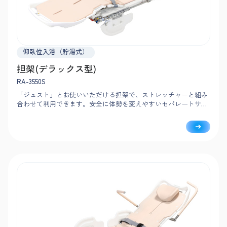
仰臥位入浴（貯湯式）
担架(デラックス型)
RA-3550S
「ジュスト」とお使いいただける担架で、ストレッチャーと組み
合わせて利用できます。安全に体勢を変えやすいセパレートサイ
ドフェンスや、安定した姿勢を支えるポジショナーなど、安心・
安全にこだわったデラックス型です。