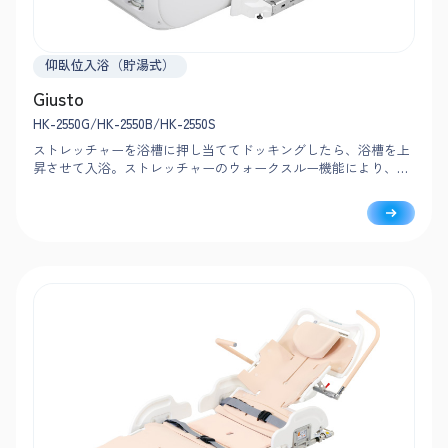
仰臥位入浴（貯湯式）
Giusto
HK-2550G/HK-2550B/HK-2550S
ストレッチャーを浴槽に押し当ててドッキングしたら、浴槽を上
昇させて入浴。ストレッチャーのウォークスルー機能により、移
乗から見守りまで大きく移動することなく、入浴者の近くで安
心・安全に介助できます。※RA-2550のみ