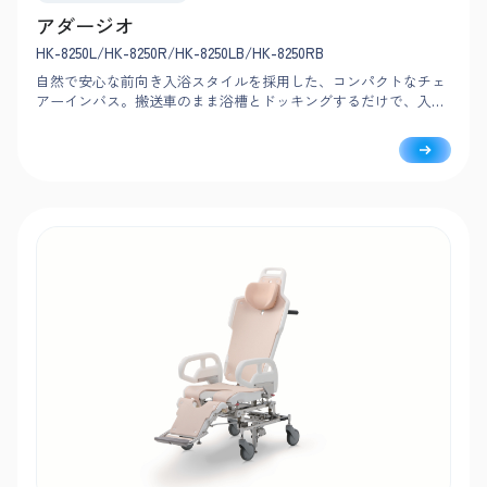
アダージオ
HK-8250L/HK-8250R/HK-8250LB/HK-8250RB
自然で安心な前向き入浴スタイルを採用した、コンパクトなチェ
アーインバス。搬送車のまま浴槽とドッキングするだけで、入浴
操作も簡単です。搬送車は座位・長座位タイプから選べて、入浴
者の介護度に合わせて柔軟に対応できます。