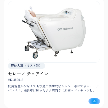
座位入浴（ミスト浴）
セレーノ チェアイン
HK-3800-S
使用湯量が少なくても快適で衛生的なシャワー浴ができるチェア
インバス。搬送車に座ったまま前向きに浴槽へドッキングし、ボ
タンひとつで入浴から洗身まで完了。やさしいミストで隅々まで
洗い、身体の芯まであたためます。