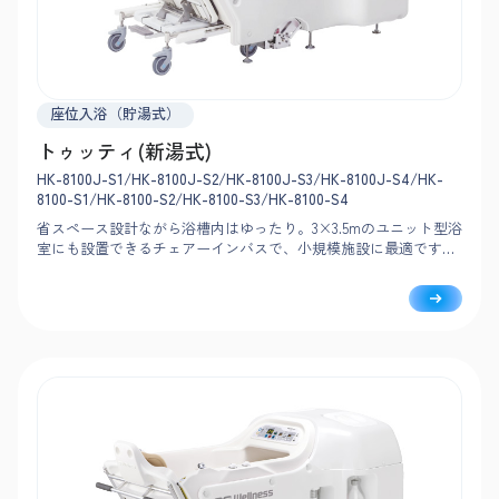
座位入浴（貯湯式）
トゥッティ(新湯式)
HK-8100J-S1/HK-8100J-S2/HK-8100J-S3/HK-8100J-S4/HK-
8100-S1/HK-8100-S2/HK-8100-S3/HK-8100-S4
省スペース設計ながら浴槽内はゆったり。3×3.5mのユニット型浴
室にも設置できるチェアーインバスで、小規模施設に最適です。
搬送車は軽い力で浴槽に連結でき、扉を兼ねた構造で動線もスム
ーズ。使用湯量が控えめで経済的な新湯式です。