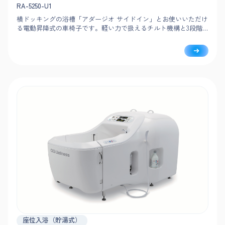
RA-5250-U1
横ドッキングの浴槽「アダージオ サイドイン」とお使いいただけ
る電動昇降式の車椅子です。軽い力で扱えるチルト機構と3段階
リクライニング、昇降による移乗・洗身のしやすさで、介助負担
を抑えた安全な入浴を実現します。
座位入浴（貯湯式）