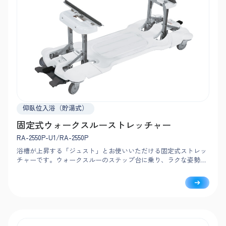
仰臥位入浴（貯湯式）
固定式ウォークスルーストレッチャー
RA-2550P-U1/RA-2550P
浴槽が上昇する「ジュスト」とお使いいただける固定式ストレッ
チャーです。ウォークスルーのステップ台に乗り、ラクな姿勢で
介助をおこなえます。