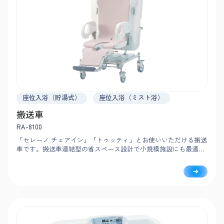
座位入浴（貯湯式）
座位入浴（ミスト浴）
搬送車
RA-8100
「セレーノ チェアイン」「トゥッティ」とお使いいただける搬送
車です。搬送車連結型の省スペース設計で小規模施設にも最適。
軽量化により取り回しが軽く、スムーズな移乗・搬送を支援しま
す。