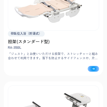
仰臥位入浴（貯湯式）
担架(スタンダード型)
RA-3550L
「ジュスト」とお使いいただける担架で、ストレッチャーと組み
合わせて利用できます。落下を防止するサイドフェンスや、片側
ずつ動く手すりで、安心・安全な介助をサポートします。