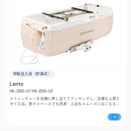
仰臥位入浴（貯湯式）
Lento
HK-2300-U1/HK-2300-U2
ストレッチャーを浴槽に押し当ててドッキングし、浴槽を上昇さ
せて入浴。狭小スペースでも洗身・入浴をスムーズにおこなえる
コンパクト設計です。作業動線を考慮し、シンプルな機能で安
心・安全な介助をサポートします。