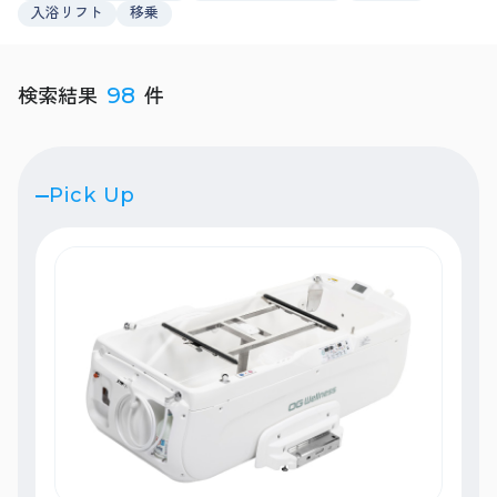
入浴リフト
移乗
検索結果
件
98
Pick Up