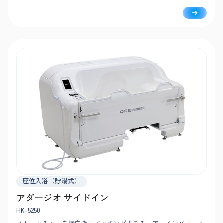
り洗身・入浴できます。
座位入浴（貯湯式）
アダージオ サイドイン
HK-5250
ストレッチャーを横向きにドッキングするチェアーインバス。入