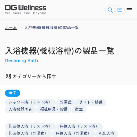
ホーム
入浴機器(機械浴槽)の製品一覧
入浴機器(機械浴槽)の製品一覧
Reclining Bath
カテゴリーから探す
全て
シャワー浴（ミスト浴）
貯湯式
リフト・移乗
入浴機器周辺
福祉用具・設備
衛生
仰臥位入浴（ミスト浴）
座位入浴（ミスト浴）
仰臥位入浴（貯湯式）
座位入浴（貯湯式）
ADL入浴