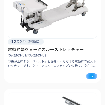
仰臥位入浴（貯湯式）
電動昇降ウォークスルーストレッチャー
RA-2550S-U1/RA-2550S-U2
浴槽が上昇する「ジュスト」とお使いいただける電動昇降式スト
レッチャーです。ウォークスルーのステップ台に乗り、ラクな姿
勢で介助をおこなえます。