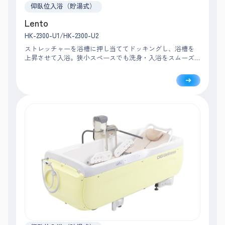
仰臥位入浴（貯湯式）
Lento
HK-2300-U1/HK-2300-U2
ストレッチャーを浴槽に押し当ててドッキングし、浴槽を
上昇させて入浴。狭小スペースでも洗身・入浴をスムーズ
におこなえるコンパクト設計です。作業動線を考慮し、シ
ンプルな機能で安心・安全な介助をサポートします。