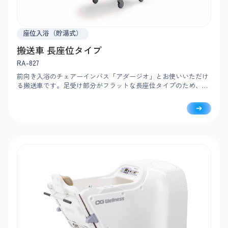
座位入浴（貯湯式）
搬送車 長座位タイプ
RA-827
前向き入浴のチェアーインバス「アダージオ」とお使いいただけ
る搬送車です。足受け部分がフラットな長座位タイプのため、寝
たまま介護入浴と同様の姿勢で、介護度の高い方も同じ浴槽で入
浴できます。