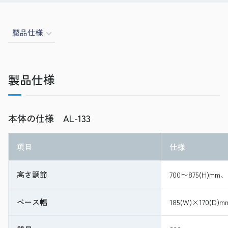
製品仕様
製品仕様
本体の仕様 AL-133
項目
仕様
高さ調節
700〜875(H)mm
ベース幅
185(W)×170(D)m