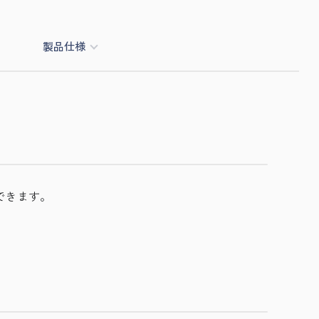
製品仕様
できます。
。