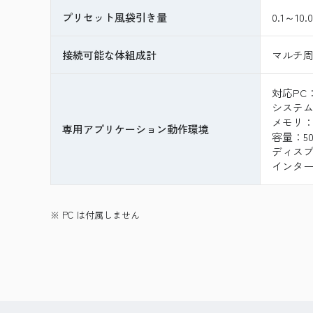
プリセット風袋引き量
0.1～10.
接続可能な体組成計
マルチ周波
対応PC：
システム構
メモリ：
専用アプリケーション動作環境
容量：5
ディスプ
インター
※ PC は付属しません