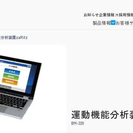
お知らせ
企業情報
採用情
製品情報
お客様
分析装置zaRitz
運動機能分析装置
BM-220