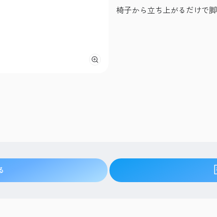
椅子から立ち上がるだけで脚
る