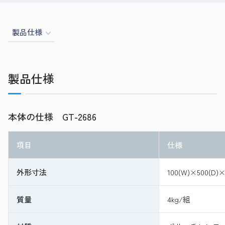
製品仕様
製品仕様
本体の仕様 GT-2686
項目
仕様
外形寸法
100(W)×500(D)
質量
4kg/組