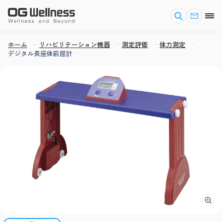
ホーム
リハビリテーション機器
測定評価
体力測定
デジタル長座体前屈計