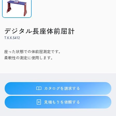
デジタル長座体前屈計
T.K.K.5412
座った状態での体前屈測定です。
柔軟性の測定に使用します。
カタログを請求する
見積もりを依頼する