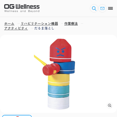
ホーム
リハビリテーション機器
作業療法
アクティビティ
だるま落とし