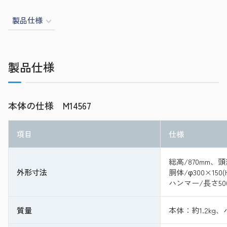
製品仕様
製品仕様
本体の仕様 M14567
項目
仕様
総高/870mm、頭部
外形寸法
胴体/φ300×150
ハンマー/長さ50
質量
本体：約1.2kg、