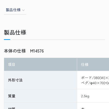
製品仕様
製品仕様
本体の仕様 M14576
項目
仕様
ボード/380(W)×3
外形寸法
ペグ/φ40×70(H
質量
2.5kg
材質
木