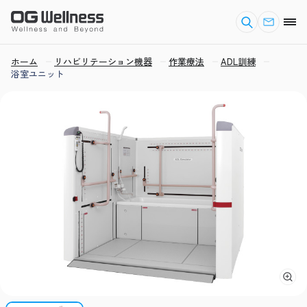
ホーム
リハビリテーション機器
作業療法
ADL訓練
浴室ユニット