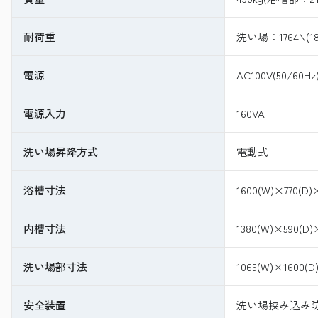
耐荷重
洗い場：1764N(1
電源
AC100V(50/60Hz
電源入力
160VA
洗い場昇降方式
電動式
浴槽寸法
1600(W)×770(D)
内槽寸法
1380(W)×590(D)
洗い場部寸法
1065(W)×1600
安全装置
洗い場挟み込み