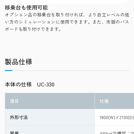
移乗台も使用可能
オプション品の移乗台を取り付ければ、より自立レベルの低
い方のシミュレーションに使用できます。また、市販のバス
ボードも取り付けできます。
製品仕様
本体の仕様 UC-330
項目
仕様
外形寸法
1900(W)×2130(D
質量
430kg(浴槽部：2