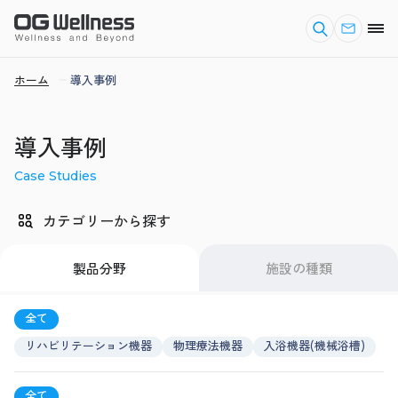
ホーム
導入事例
導入事例
Case Studies
カテゴリーから探す
製品分野
施設の種類
全て
リハビリテーション機器
物理療法機器
入浴機器(機械浴槽)
全て