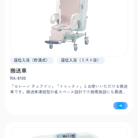
座位入浴（貯湯式）
座位入浴（ミスト浴）
搬送車
RA-8100
「セレーノ チェアイン」「トゥッティ」とお使いいただける搬送
車です。搬送車連結型の省スペース設計で小規模施設にも最適。
軽量化により取り回しが軽く、スムーズな移乗・搬送を支援しま
す。