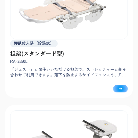
仰臥位入浴（貯湯式）
担架(スタンダード型)
RA-3550L
「ジュスト」とお使いいただける担架で、ストレッチャーと組み
合わせて利用できます。落下を防止するサイドフェンスや、片側
ずつ動く手すりで、安心・安全な介助をサポートします。