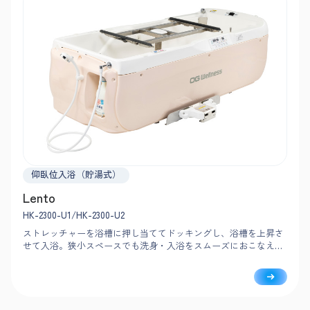
仰臥位入浴（貯湯式）
Lento
HK-2300-U1/HK-2300-U2
ストレッチャーを浴槽に押し当ててドッキングし、浴槽を上昇さ
せて入浴。狭小スペースでも洗身・入浴をスムーズにおこなえる
コンパクト設計です。作業動線を考慮し、シンプルな機能で安
心・安全な介助をサポートします。