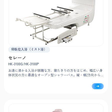
仰臥位入浴（ミスト浴）
セレーノ
HK-3100G/HK-3100P
お湯に浸かる入浴が困難な方、寝たきりの方をはじめ、幅広い身
体状況の方に最適なオープン型シャワーバス。縦・横2方向からド
ッキングでき、施設の間取りに合わせて設置可能。入浴者の様子
を確認しながら、洗身まで自動でおこないます。