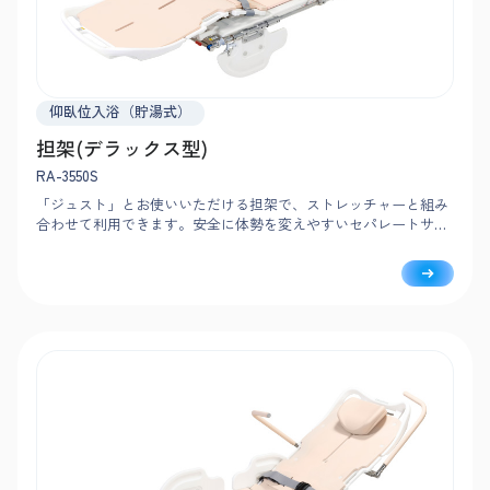
仰臥位入浴（貯湯式）
担架(デラックス型)
RA-3550S
「ジュスト」とお使いいただける担架で、ストレッチャーと組み
合わせて利用できます。安全に体勢を変えやすいセパレートサイ
ドフェンスや、安定した姿勢を支えるポジショナーなど、安心・
安全にこだわったデラックス型です。