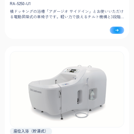
RA-5250-U1
横ドッキングの浴槽「アダージオ サイドイン」とお使いいただけ
る電動昇降式の車椅子です。軽い力で扱えるチルト機構と3段階
リクライニング、昇降による移乗・洗身のしやすさで、介助負担
を抑えた安全な入浴を実現します。
座位入浴（貯湯式）