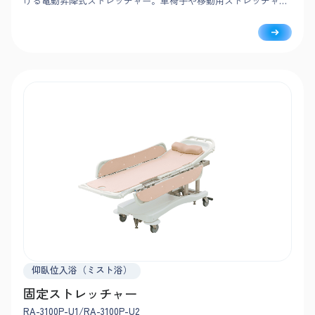
ける電動昇降式ストレッチャー。車椅子や移動用ストレッチャー
と高さを揃えて腰をかがめずに移乗でき、幅広でフルフラットの
担架面はさまざまな搬送ストレッチャーに対応します。
仰臥位入浴（ミスト浴）
固定ストレッチャー
RA-3100P-U1/RA-3100P-U2