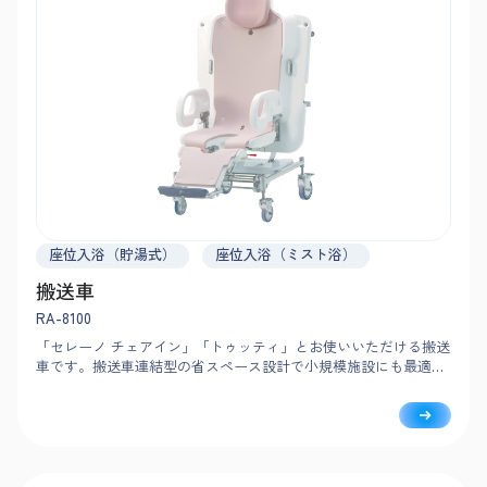
座位入浴（貯湯式）
座位入浴（ミスト浴）
搬送車
RA-8100
「セレーノ チェアイン」「トゥッティ」とお使いいただける搬送
車です。搬送車連結型の省スペース設計で小規模施設にも最適。
軽量化により取り回しが軽く、スムーズな移乗・搬送を支援しま
す。