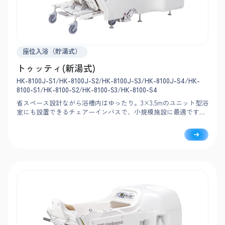
座位入浴（貯湯式）
トゥッティ(新湯式)
HK-8100J-S1/HK-8100J-S2/HK-8100J-S3/HK-8100J-S4/HK-
8100-S1/HK-8100-S2/HK-8100-S3/HK-8100-S4
省スペース設計ながら浴槽内はゆったり。3×3.5mのユニット型浴
室にも設置できるチェアーインバスで、小規模施設に最適です。
搬送車は軽い力で浴槽に連結でき、扉を兼ねた構造で動線もスム
ーズ。使用湯量が控えめで経済的な新湯式です。