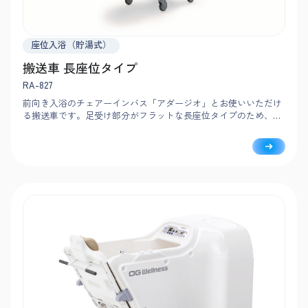
座位入浴（貯湯式）
搬送車 長座位タイプ
RA-827
前向き入浴のチェアーインバス「アダージオ」とお使いいただけ
る搬送車です。足受け部分がフラットな長座位タイプのため、寝
たまま介護入浴と同様の姿勢で、介護度の高い方も同じ浴槽で入
浴できます。