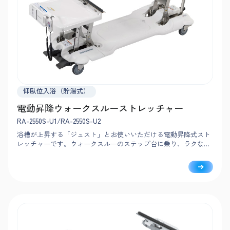
仰臥位入浴（貯湯式）
電動昇降ウォークスルーストレッチャー
RA-2550S-U1/RA-2550S-U2
浴槽が上昇する「ジュスト」とお使いいただける電動昇降式スト
レッチャーです。ウォークスルーのステップ台に乗り、ラクな姿
勢で介助をおこなえます。