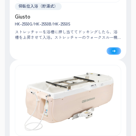
仰臥位入浴（貯湯式）
Giusto
HK-2550G/HK-2550B/HK-2550S
ストレッチャーを浴槽に押し当ててドッキングしたら、浴
槽を上昇させて入浴。ストレッチャーのウォークスルー機
能により、移乗から見守りまで大きく移動することなく、
入浴者の近くで安心・安全に介助できます。※RA-2550のみ