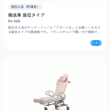
座位入浴（貯湯式）
搬送車 座位タイプ
RA-8250
前向き入浴のチェアーインバス「アダージオ」とお使いいただけ
る座位タイプの搬送車です。バランスチルトで軽い力で傾斜で
き、入浴者は安定した姿勢を保ったままリラックスして入浴を楽
しめます。