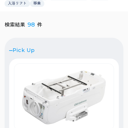
入浴リフト
移乗
検索結果
件
98
Pick Up