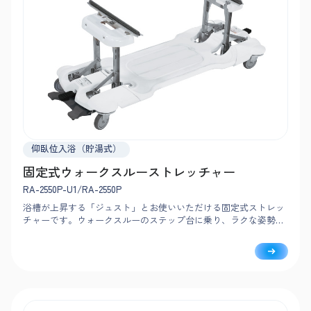
仰臥位入浴（貯湯式）
固定式ウォークスルーストレッチャー
RA-2550P-U1/RA-2550P
浴槽が上昇する「ジュスト」とお使いいただける固定式ストレッ
チャーです。ウォークスルーのステップ台に乗り、ラクな姿勢で
介助をおこなえます。