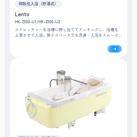
仰臥位入浴（貯湯式）
Lento
HK-2300-U1/HK-2300-U2
ストレッチャーを浴槽に押し当ててドッキングし、浴槽を
上昇させて入浴。狭小スペースでも洗身・入浴をスムーズ
におこなえるコンパクト設計です。作業動線を考慮し、シ
ンプルな機能で安心・安全な介助をサポートします。