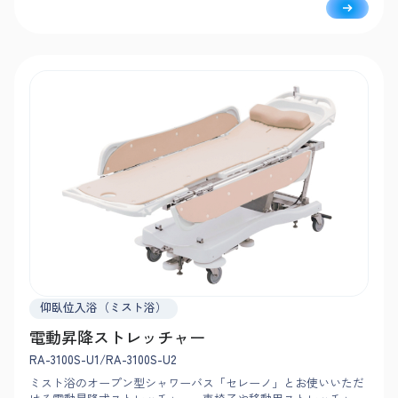
仰臥位入浴（ミスト浴）
電動昇降ストレッチャー
RA-3100S-U1/RA-3100S-U2
ミスト浴のオープン型シャワーバス「セレーノ」とお使いいただ