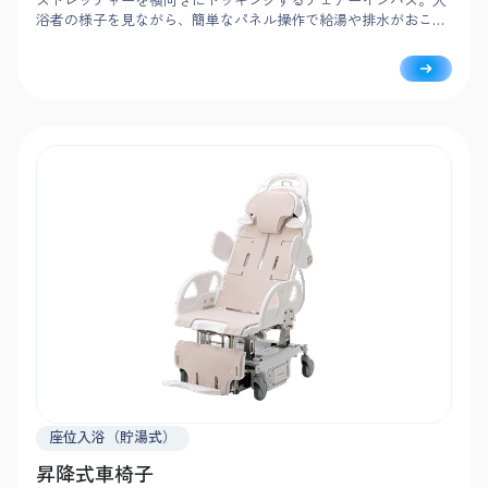
浴者の様子を見ながら、簡単なパネル操作で給湯や排水がおこな
えて安心。チルト機構とリクライニングにより、身体状況に合わ
せたラクな姿勢で安全に入浴できます。
座位入浴（貯湯式）
昇降式車椅子