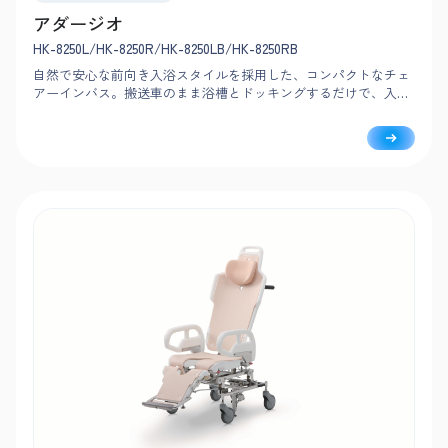
アダージオ
HK-8250L/HK-8250R/HK-8250LB/HK-8250RB
自然で安心な前向き入浴スタイルを採用した、コンパクトなチェ
アーインバス。搬送車のまま浴槽とドッキングするだけで、入浴
操作も簡単です。搬送車は座位・長座位タイプから選べて、入浴
者の介護度に合わせて柔軟に対応できます。