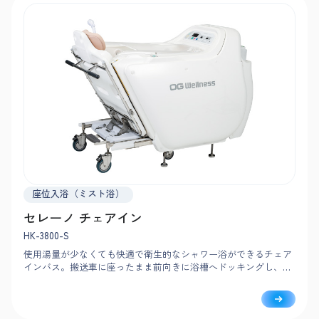
座位入浴（ミスト浴）
セレーノ チェアイン
HK-3800-S
使用湯量が少なくても快適で衛生的なシャワー浴ができるチェア
インバス。搬送車に座ったまま前向きに浴槽へドッキングし、ボ
タンひとつで入浴から洗身まで完了。やさしいミストで隅々まで
洗い、身体の芯まであたためます。