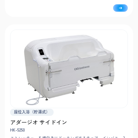
り洗身・入浴できます。
座位入浴（貯湯式）
アダージオ サイドイン
HK-5250
ストレッチャーを横向きにドッキングするチェアーインバス。入