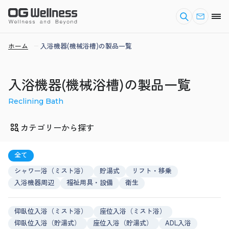
ホーム
入浴機器(機械浴槽)の製品一覧
入浴機器(機械浴槽)の製品一覧
Reclining Bath
カテゴリーから探す
全て
シャワー浴（ミスト浴）
貯湯式
リフト・移乗
入浴機器周辺
福祉用具・設備
衛生
仰臥位入浴（ミスト浴）
座位入浴（ミスト浴）
仰臥位入浴（貯湯式）
座位入浴（貯湯式）
ADL入浴