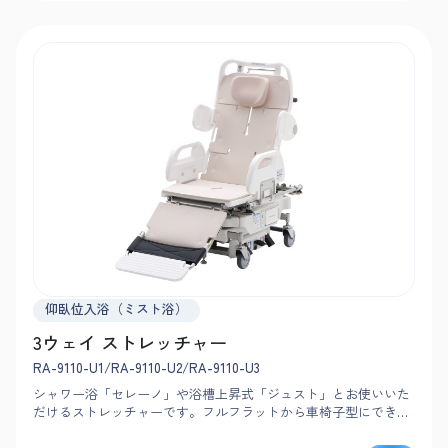
仰臥位入浴（ミスト浴）
3ウェイ ストレッチャー
RA-9110-U1/RA-9110-U2/RA-9110-U3
シャワー浴「セレーノ」や浴槽上昇式「ジュスト」とお使いいた
だけるストレッチャーです。フルフラットから車椅子型にできる
ため、小回り旋回が可能。狭小浴室でもスムーズに搬送できま
す。