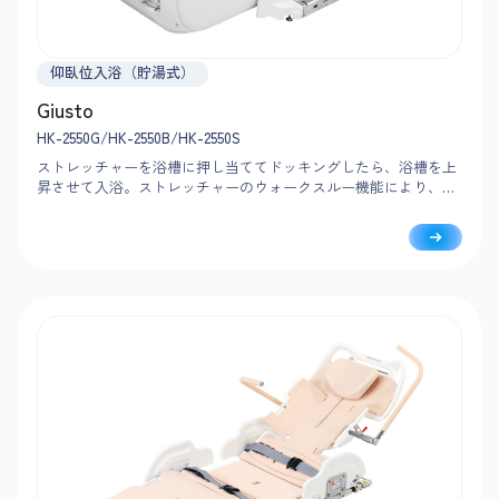
仰臥位入浴（貯湯式）
Giusto
HK-2550G/HK-2550B/HK-2550S
ストレッチャーを浴槽に押し当ててドッキングしたら、浴槽を上
昇させて入浴。ストレッチャーのウォークスルー機能により、移
乗から見守りまで大きく移動することなく、入浴者の近くで安
心・安全に介助できます。※RA-2550のみ