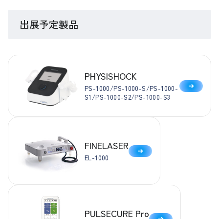
出展予定製品
PHYSISHOCK
PS-1000/PS-1000-S/PS-1000-
S1/PS-1000-S2/PS-1000-S3
FINELASER
EL-1000
PULSECURE Pro