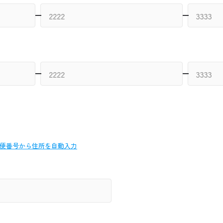
便番号から
住所を自動入力