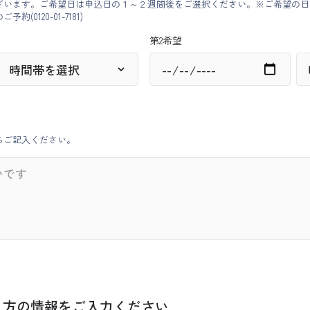
ざいます。ご希望日は申込日の１～２週間後をご選択ください。※ご希望の日
ご予約(
0120-01-7181
)
第2希望
らご記入ください。
く方の情報をご入力ください