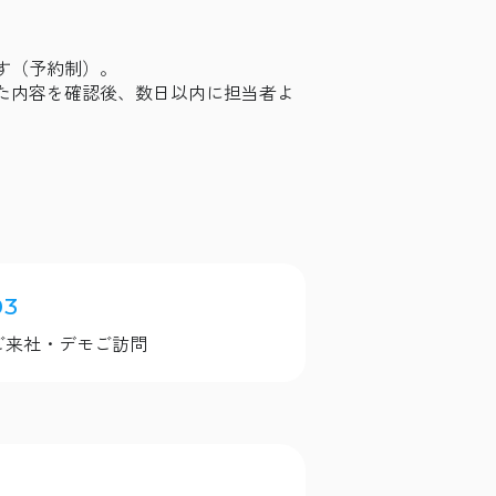
す（予約制）。
た内容を確認後、数日以内に担当者よ
03
ご来社・デモご訪問