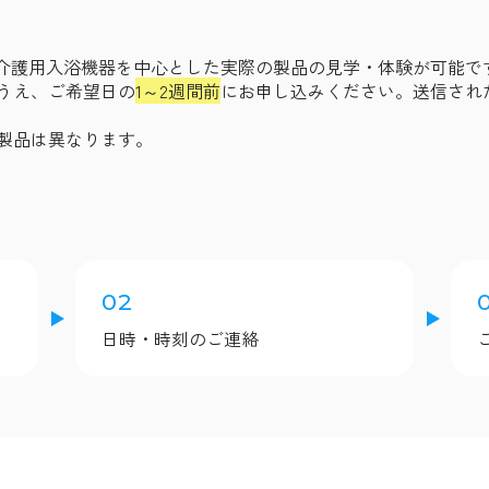
介護用入浴機器を中心とした実際の製品の見学・体験が可能で
うえ、ご希望日の
1～2週間前
にお申し込みください。送信され
製品は異なります。
02
日時・時刻のご連絡