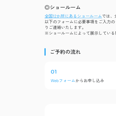
◎ショールーム
全国12か所にあるショールーム
では、
以下のフォームに必要事項をご入力の
りご連絡いたします。
※ショールームによって展示している
ご予約の流れ
01
Webフォーム
からお申し込み