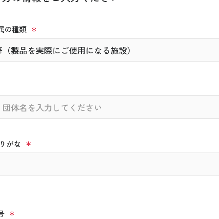
属の種類
りがな
号