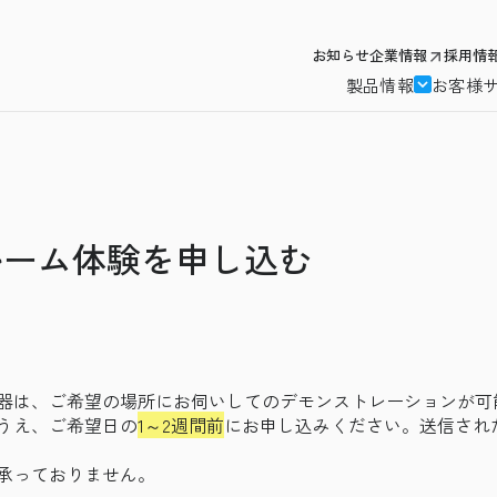
お知らせ
企業情報
採用情
製品情報
お客様
ルーム体験を申し込む
器は、ご希望の場所にお伺いしてのデモンストレーションが可
うえ、ご希望日の
1～2週間前
にお申し込みください。送信され
承っておりません。