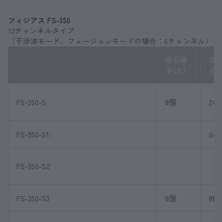
フィジアス FS-350
12チャンネルタイプ
（干渉波モード、フュージョンモードの場合：6チャンネル）
吸引導
吸
子(大)
子(
FS-350-S
8個
24
FS-350-S1
24
FS-350-S2
FS-350-S3
8個
8個