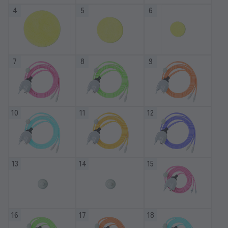
4
5
6
7
8
9
10
11
12
13
14
15
16
17
18