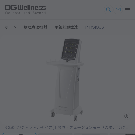
ホーム
物理療法機器
電気刺激療法
PHYSIOUS
FS-350は12チャンネルタイプ(干渉波・フュージョンモードの場合は6チャ
ンネルです。)