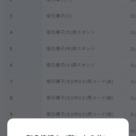
3
吸引導子(小)
EL
4
吸引導子(大)用スポンジ
EL
5
吸引導子(中)用スポンジ
EL
6
吸引導子(小)用スポンジ
EL
7
吸引導子(大)(中)(小)用コード(赤)
EL
8
吸引導子(大)(中)(小)用コード(緑)
EL
9
吸引導子(大)(中)(小)用コード(橙)
EL
10
吸引導子(大)(中)(小)用コード(青)
EL