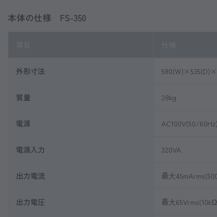
本体の仕様 FS-350
項目
仕様
外形寸法
580(W)×535(D)×
質量
28kg
電源
AC100V(50/60Hz
電源入力
320VA
出力電流
最大45mArms(5
出力電圧
最大65Vrms(10