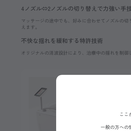
4ノズル⇔2ノズルの切り替えで力強い手
マッサージの途中でも、好みに合わせてノズルの切り
えます。
不快な揺れを緩和する特許技術
オリジナルの消波設計により、治療中の揺れを制御
ここ
一般の方への