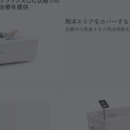
飛沫エリアをカバーする
治療中の患者さまの飛沫飛散を