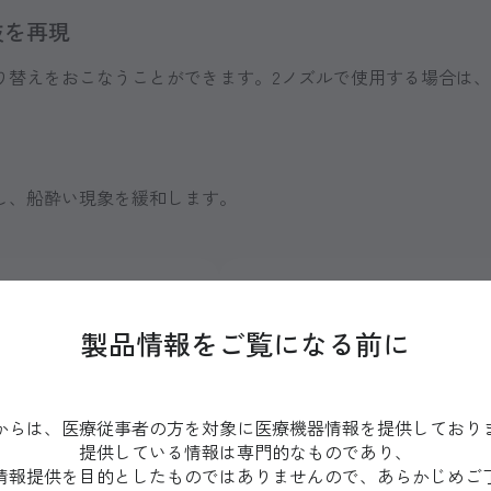
技を再現
替えをおこなうことができます。2ノズルで使用する場合は、4
し、船酔い現象を緩和します。
製品情報をご覧になる前に
からは、医療従事者の方を対象に医療機器情報を提供しており
提供している情報は専門的なものであり、
情報提供を目的としたものではありませんので、あらかじめご