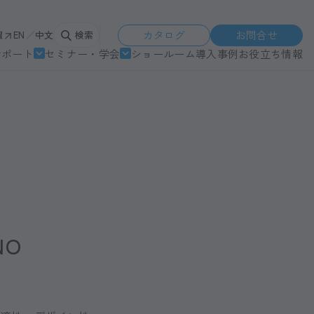
カタログ
お問合せ
報
EN
中文
検索
サポート
セミナー・学会
ショールーム
導入事例
お役立ち情報
NO