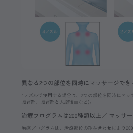
異なる2つの部位を同時にマッサージでき
4ノズルで使用する場合は、2つの部位を同時にマッ
腰背部、腰背部と大腿後面など)。
治療プログラムは200種類以上／ マッサー
治療プログラムは、治療部位の組み合わせにより20