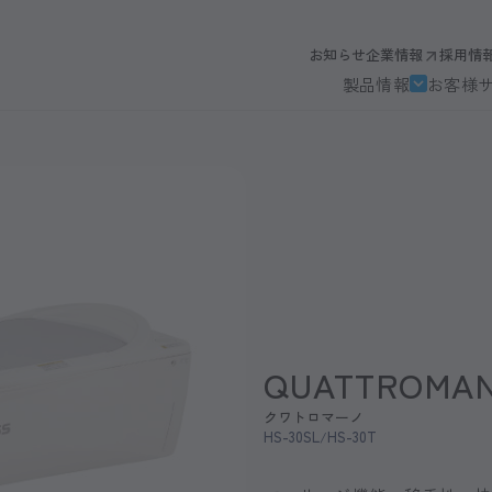
お知らせ
企業情報
採用情
製品情報
お客様
QUATTROMA
クワトロマーノ
HS-30SL
HS-30T