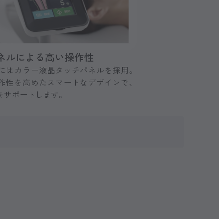
ネルによる高い操作性
にはカラー液晶タッチパネルを採用。
作性を高めたスマートなデザインで、
をサポートします。