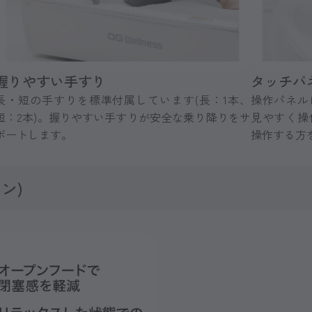
握りやすい手すり
タッチパ
長・短の手すりを標準付属しています(長：1本、
操作パネル
短：2本)。握りやすい手すりが安全な乗り降りをサ
見やすく操
ポートします。
操作する方
ン)