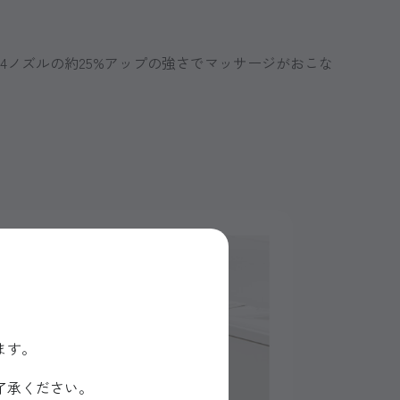
ノズルの約25%アップの強さでマッサージがおこな
ます。
了承ください。