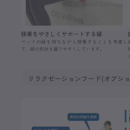
移乗をやさしくサポートする縁
ベッドの縁を持ちながら移乗することを考慮し
て、縁の形状を握りやすくしています。
リラクゼーションフード(オプショ