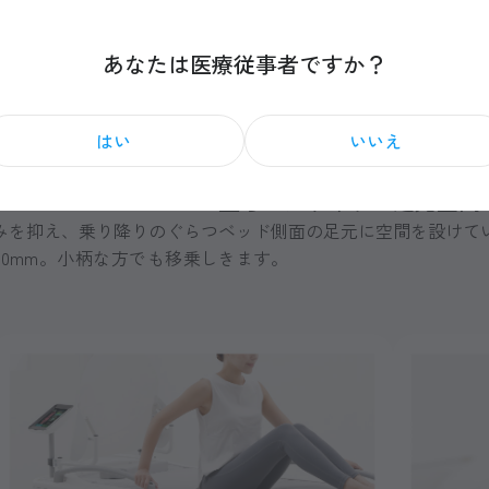
あなたは医療従事者ですか？
はい
いいえ
立ち上がりやすい足元空間
みを抑え、乗り降りのぐらつ
ベッド側面の足元に空間を設けて
0mm。小柄な方でも移乗し
きます。