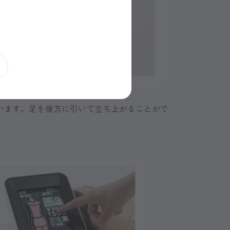
います。足を後方に引いて立ち上がることがで