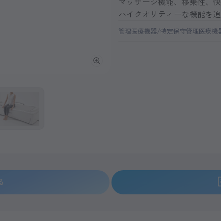
マッサージ機能、移乗性、快
ハイクオリティーな機能を追
管理医療機器/特定保守管理医療機
4つのノズルで、水流の動きを細か
る