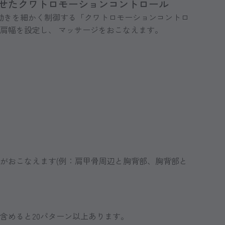
せたクワトロモーションコントロール
動きを細かく制御する「クワトロモーションコントロ
肩幅を設定し、 マッサージをおこなえます。
がおこなえます(例：肩甲骨周辺と胸背部、胸背部と
含めると20パターン以上あります。