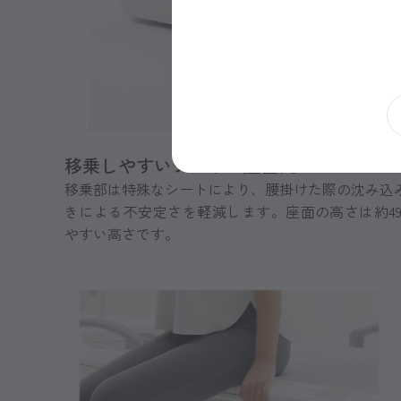
移乗しやすいシート・座面高
移乗部は特殊なシートにより、腰掛けた際の沈み込
きによる不安定さを軽減します。座面の高さは約49
やすい高さです。