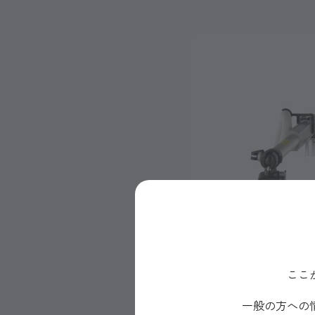
ここ
一般の方への