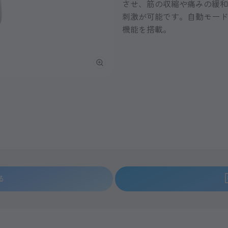
させ、筋の収縮や痛みの緩和
刺激が可能です。自動モード
機能を搭載。
る