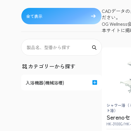
CADデータの
全て表示
ださい。
OG Welln
本サイトに掲
カテゴリーから探す
入浴機器(機械浴槽)
シャワー浴（
ト浴）
Sereno
HK-3100G/HK-