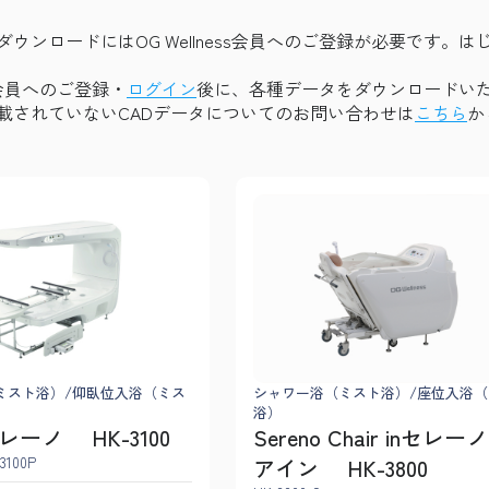
ダウンロードにはOG Wellness会員へのご登録が必要です。
ess会員へのご登録・
ログイン
後に、各種データをダウンロードい
載されていないCADデータについてのお問い合わせは
こちら
か
ミスト浴）/仰臥位入浴（ミス
シャワー浴（ミスト浴）/座位入浴（
浴）
セレーノ HK-3100
Sereno Chair inセレ
3100P
アイン HK-3800