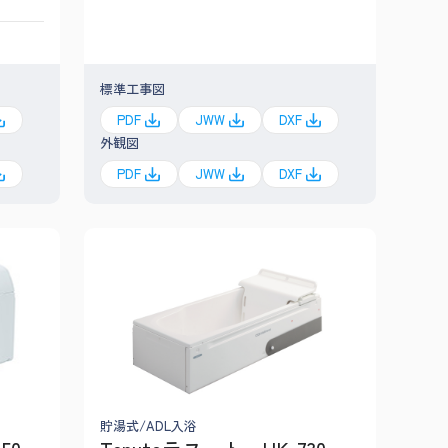
標準工事図
PDF
JWW
DXF
外観図
PDF
JWW
DXF
貯湯式/ADL入浴