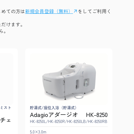
はじめての方は
新規会員登録（無料）
をしてご利用く
ただけます。
ら。
ミスト
貯湯式/座位入浴（貯湯式）
Adagioアダージオ HK-8250
ーノチェ
HK-8250L/HK-8250R/HK-8250LB/HK-8250RB
5.0×3.0m