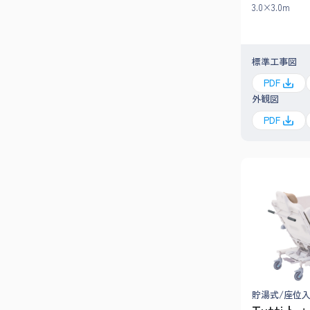
3.0×3.0m
標準工事図
PDF
外観図
PDF
貯湯式/座位