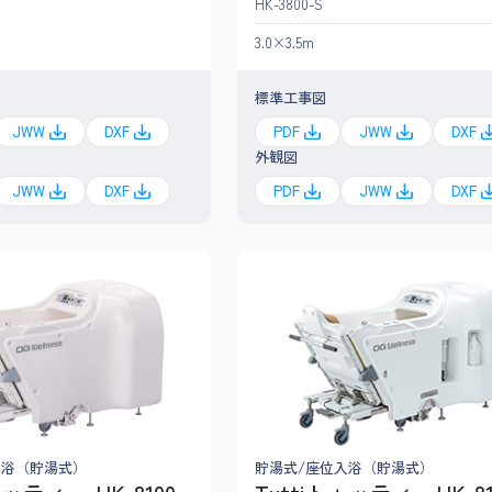
HK-3800-S
3.0×3.5m
標準工事図
JWW
DXF
PDF
JWW
DXF
外観図
JWW
DXF
PDF
JWW
DXF
入浴（貯湯式）
貯湯式/座位入浴（貯湯式）