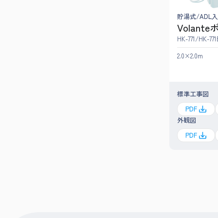
貯湯式/ADL
Volant
HK-771/HK-771
2.0×2.0m
標準工事図
PDF
外観図
PDF