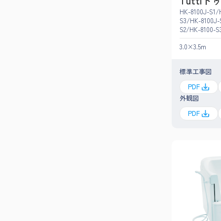
Tuttiト
HK-8100J-S1/
S3/HK-8100J-
S2/HK-8100-S
3.0×3.5m
標準工事図
PDF
外観図
PDF