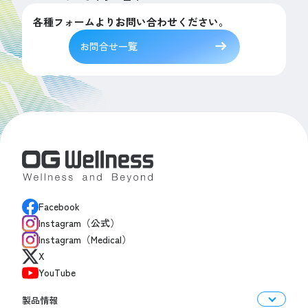
各種フォームよりお問い合わせください。
お問合せ一覧
Facebook
Instagram（公式）
Instagram（Medical）
X
YouTube
製品情報