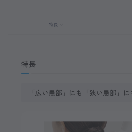
特長
特長
「広い患部」にも「狭い患部」に