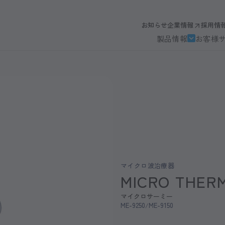
お知らせ
企業情報
採用情
製品情報
お客様
マイクロ波治療器
MICRO THER
マイクロサーミー
ME-9250
ME-9150