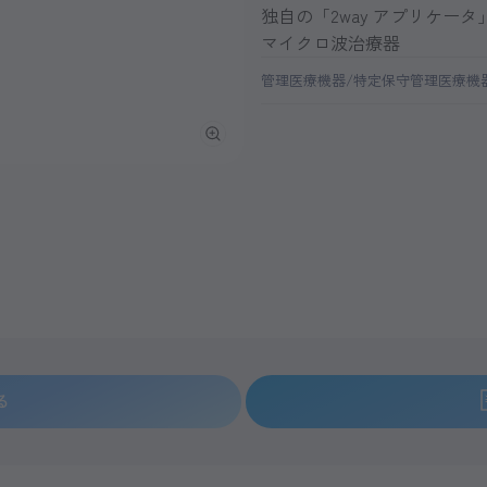
独自の「2way アプリケー
マイクロ波治療器
管理医療機器/特定保守管理医療機
ME-9150は1アプリケータです。
る