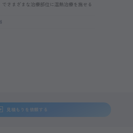
タ」でさまざまな治療部位に温熱治療を施せる
器
見積もりを依頼する