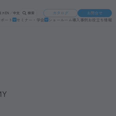
カタログ
お問合せ
報
EN
中文
検索
サポート
セミナー・学会
ショールーム
導入事例
お役立ち情報
MY