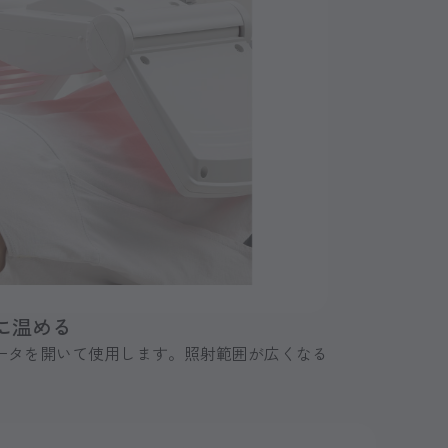
に温める
ータを開いて使用します。照射範囲が広くなる
。