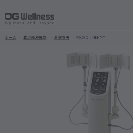
ホーム
物理療法機器
温冷療法
MICRO THERMY