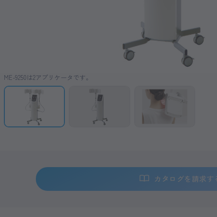
ME-9250は2アプリケータです。
カタログを請求す