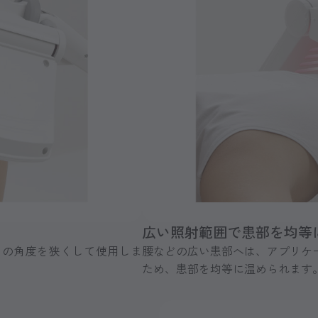
広い照射範囲で患部を均等
タの角度を狭くして使用しま
腰などの広い患部へは、アプリケ
ため、患部を均等に温められます