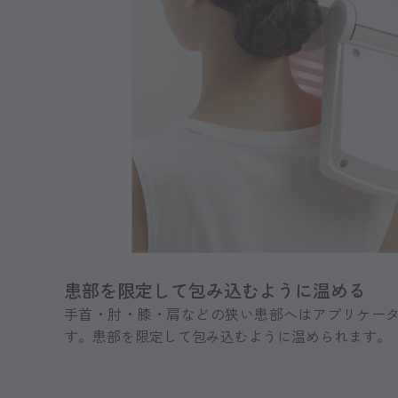
患部を限定して包み込むように温める
手首・肘・膝・肩などの狭い患部へはアプリケー
す。患部を限定して包み込むように温められます。