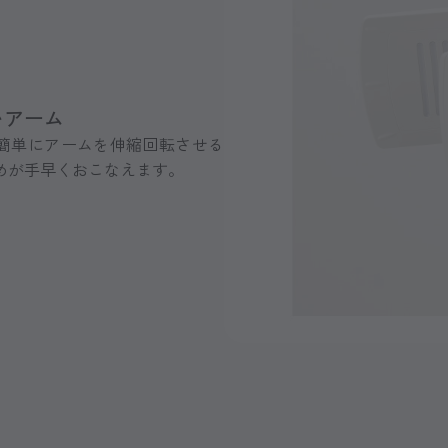
いアーム
、簡単にアームを伸縮回転させる
めが手早くおこなえます。