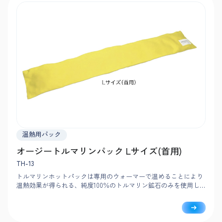
温熱用パック
オージートルマリンパック Lサイズ(首用)
TH-13
トルマリンホットパックは専用のウォーマーで温めることにより
温熱効果が得られる、純度100％のトルマリン鉱石のみを使用し
たホットパックです。トルマリン鉱石は熱伝導率が高く、他の石
では体感することのできない温熱効果やリラックス効果が期待さ
れます。南米ブラジル産トルマリン鉱石100%のみを使用。