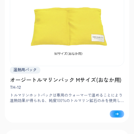
温熱用パック
オージートルマリンパック Mサイズ(おなか用)
TH-12
トルマリンホットパックは専用のウォーマーで温めることにより
温熱効果が得られる、純度100％のトルマリン鉱石のみを使用し
たホットパックです。トルマリン鉱石は熱伝導率が高く、他の石
では体感することのできない温熱効果やリラックス効果が期待さ
れます。南米ブラジル産トルマリン鉱石100%のみを使用。