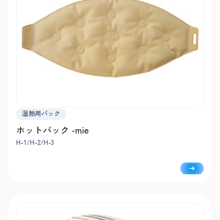
温熱用パック
ホットパック -mie
H-1/H-2/H-3