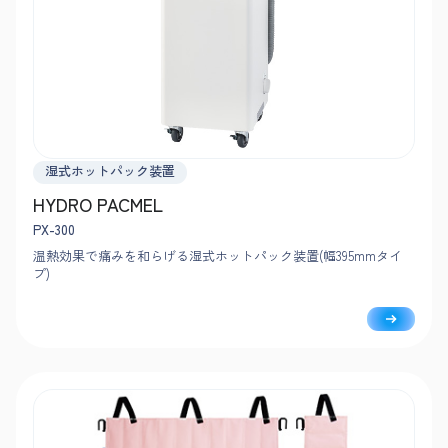
湿式ホットパック装置
HYDRO PACMEL
PX-300
温熱効果で痛みを和らげる湿式ホットパック装置(幅395mmタイ
プ)