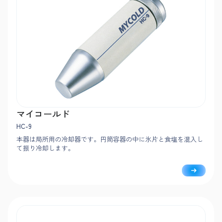
マイコールド
HC-9
本器は局所用の冷却器です。円筒容器の中に氷片と食塩を混入し
て振り冷却します。