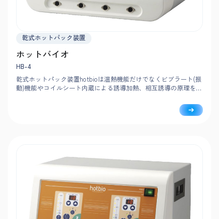
乾式ホットパック装置
ホットバイオ
HB-4
乾式ホットパック装置hotbioは温熱機能だけでなくビブラート(振
動)機能やコイルシート内蔵による誘導加熱、相互誘導の原理を応
用し、発熱体との相乗による温熱持続機能を装備しています。