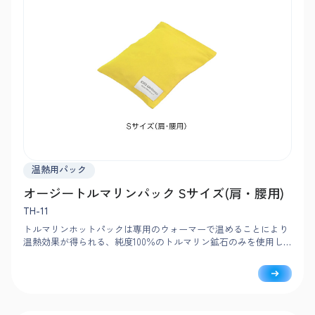
温熱用パック
オージートルマリンパック Sサイズ(肩・腰用)
TH-11
トルマリンホットパックは専用のウォーマーで温めることにより
温熱効果が得られる、純度100％のトルマリン鉱石のみを使用し
たホットパックです。トルマリン鉱石は熱伝導率が高く、他の石
では体感することのできない温熱効果やリラックス効果が期待さ
れます。南米ブラジル産トルマリン鉱石100%のみを使用。