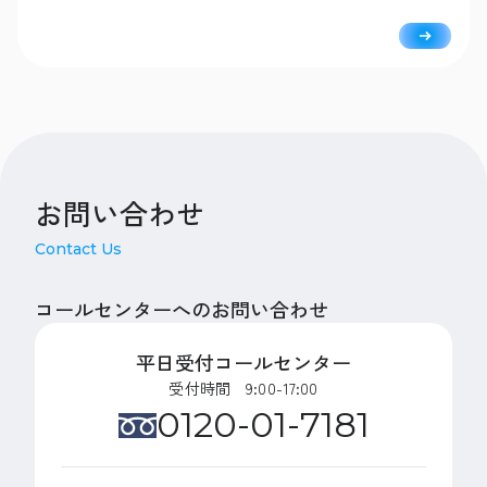
たホットパックです。トルマリン鉱石は熱伝導率が高く、他の石
では体感することのできない温熱効果やリラックス効果が期待さ
れます。南米ブラジル産トルマリン鉱石100%のみを使用。
お問い合わせ
Contact Us
コールセンターへのお問い合わせ
平日受付コールセンター
受付時間 9:00-17:00
0120-01-7181