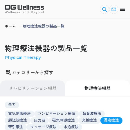
ホーム
物理療法機器の製品一覧
物理療法機器の製品一覧
Physical Therapy
カテゴリーから探す
リハビリテーション機器
物理療法機器
全て
電気刺激療法
コンビネーション療法
超音波療法
超短波療法
圧力波
磁気刺激療法
光線療法
温冷療法
牽引療法
マッサージ療法
水治療法