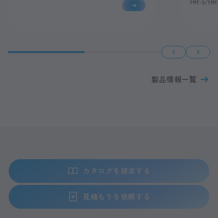
HR-5/HR
製品情報一覧
カタログを請求する
見積もりを依頼する