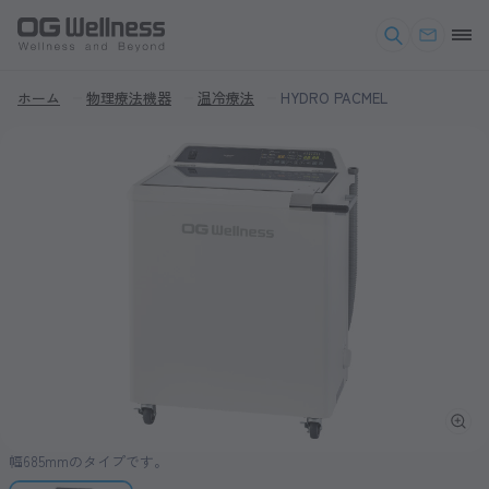
ホーム
物理療法機器
温冷療法
HYDRO PACMEL
幅685mmのタイプです。