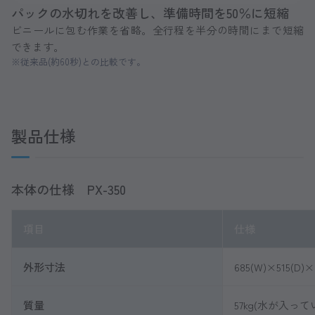
パックの水切れを改善し、準備時間を50％に短縮
ビニールに包む作業を省略。全行程を半分の時間にまで短縮
できます。
※従来品(約60秒)との比較です。
製品仕様
本体の仕様 PX-350
項目
仕様
外形寸法
685(W)×515(D)×
質量
57kg(水が入っ