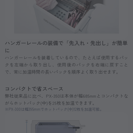
ハンガーレールの装備で「先入れ・先出し」が簡単
に
ハンガーレールを装着しているので、たとえば使用するパッ
クを左端から取り出し、使用後のパックを右端に戻すこと
で、常に加温時間の長いパックを順序よく取り出せます。
コンパクトで省スペース
弊社従来品に比べ、PX-350は本体が幅685mmとコンパクトな
がらホットパック(中)を25枚を加温できます。
※PX-300は幅395mmでホットパック(中)12枚を加温可能。