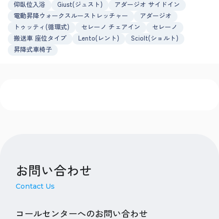
仰臥位入浴
Giust(ジュスト)
アダージオ サイドイン
電動昇降ウォークスルーストレッチャー
アダージオ
トゥッティ(循環式)
セレーノ チェアイン
セレーノ
搬送車 座位タイプ
Lento(レント)
Sciolt(ショルト)
昇降式車椅子
お問い合わせ
Contact Us
コールセンターへのお問い合わせ