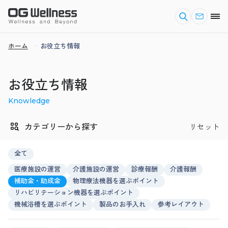
ホーム
お役立ち情報
お役立ち情報
Knowledge
カテゴリーから探す
リセット
全て
医療施設の運営
介護施設の運営
診療報酬
介護報酬
補助金・助成金
物理療法機器を選ぶポイント
リハビリテーション機器を選ぶポイント
機械浴槽を選ぶポイント
製品のお手入れ
参考レイアウト