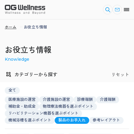
ホーム
お役立ち情報
お役立ち情報
Knowledge
カテゴリーから探す
リセット
全て
医療施設の運営
介護施設の運営
診療報酬
介護報酬
補助金・助成金
物理療法機器を選ぶポイント
リハビリテーション機器を選ぶポイント
機械浴槽を選ぶポイント
製品のお手入れ
参考レイアウト