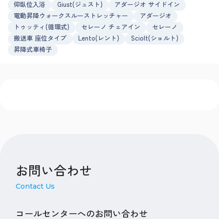
仰臥位入浴
Giust(ジュスト)
アダージオ サイドイン
電動昇降ウォークスルーストレッチャー
アダージオ
トゥッティ(循環式)
セレーノ チェアイン
セレーノ
搬送車 座位タイプ
Lento(レント)
Sciolt(ショルト)
昇降式車椅子
お問い合わせ
Contact Us
コールセンターへのお問い合わせ