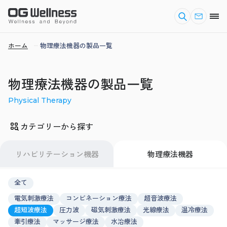
ホーム
物理療法機器の製品一覧
物理療法機器の製品一覧
Physical Therapy
カテゴリーから探す
リハビリテーション機器
物理療法機器
全て
電気刺激療法
コンビネーション療法
超音波療法
超短波療法
圧力波
磁気刺激療法
光線療法
温冷療法
牽引療法
マッサージ療法
水治療法