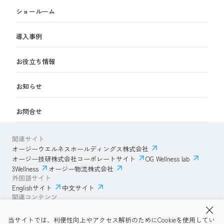
ショールーム
導入事例
お役立ち情報
お知らせ
お問合せ
関連サイト
オージーウエルネスホールディングス株式会社
オージー技研株式会社コーポレートサイト
OG Wellness lab
3Wellness
オージー物流株式会社
外国語サイト
Englishサイト
中文サイト
関連コンテンツ
AmazonECサイト
IVESサポートクラブ
当サイトでは、利便性向上やアクセス解析のためにCookieを使用してい