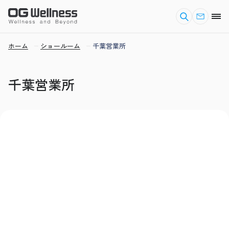
ホーム
ショールーム
千葉営業所
千葉営業所