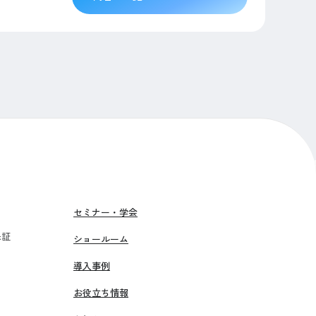
セミナー・学会
保証
ショールーム
導入事例
お役立ち情報