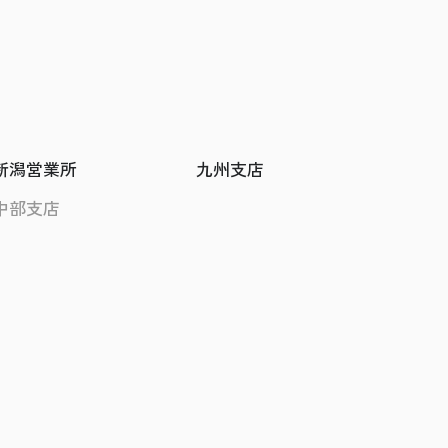
新潟営業所
九州支店
中部支店