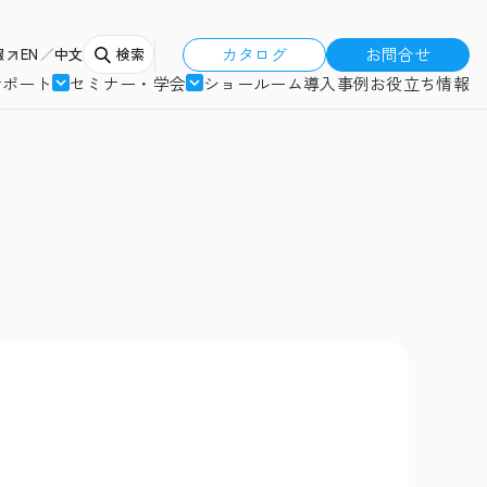
カタログ
お問合せ
報
EN
中文
検索
サポート
セミナー・学会
ショールーム
導入事例
お役立ち情報